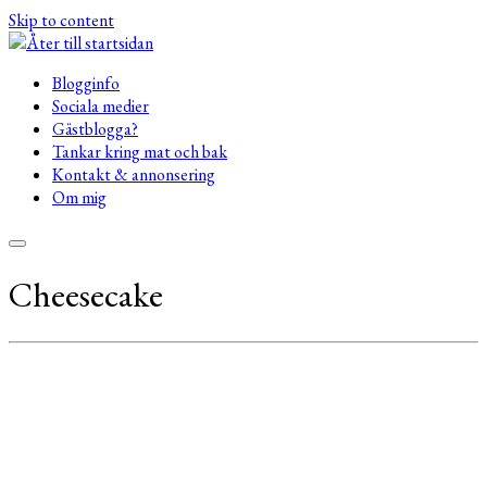
Skip to content
Blogginfo
Sociala medier
Gästblogga?
Tankar kring mat och bak
Kontakt & annonsering
Om mig
Cheesecake