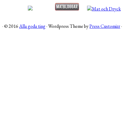
·
© 2016
Alla goda ting
·
Wordpress Theme by
Press Customizr
·