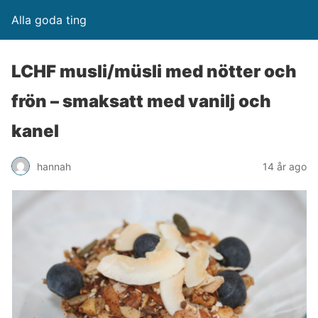
Alla goda ting
LCHF musli/müsli med nötter och
frön – smaksatt med vanilj och
kanel
hannah
14 år ago