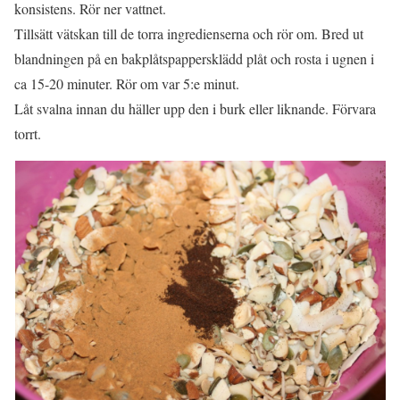
konsistens. Rör ner vattnet.
Tillsätt vätskan till de torra ingredienserna och rör om. Bred ut
blandningen på en bakplåtspappersklädd plåt och rosta i ugnen i
ca 15-20 minuter. Rör om var 5:e minut.
Låt svalna innan du häller upp den i burk eller liknande. Förvara
torrt.