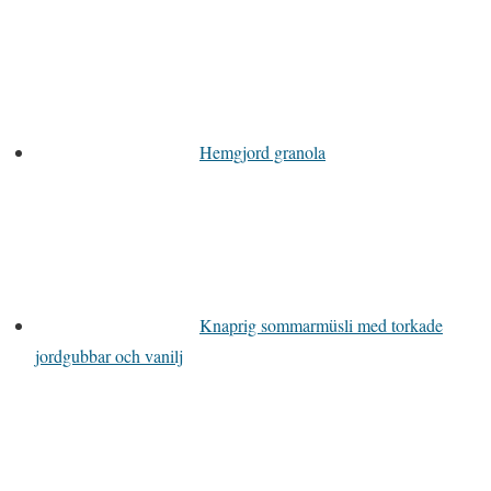
Hemgjord granola
Knaprig sommarmüsli med torkade
jordgubbar och vanilj