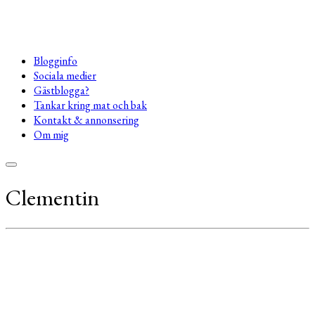
Blogginfo
Sociala medier
Gästblogga?
Tankar kring mat och bak
Kontakt & annonsering
Om mig
Clementin