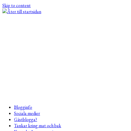
Skip to content
Blogginfo
Sociala medier
Gästblogga?
Tankar kring mat och bak