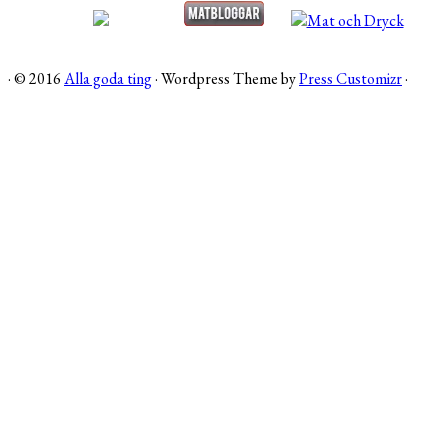
·
© 2016
Alla goda ting
·
Wordpress Theme by
Press Customizr
·