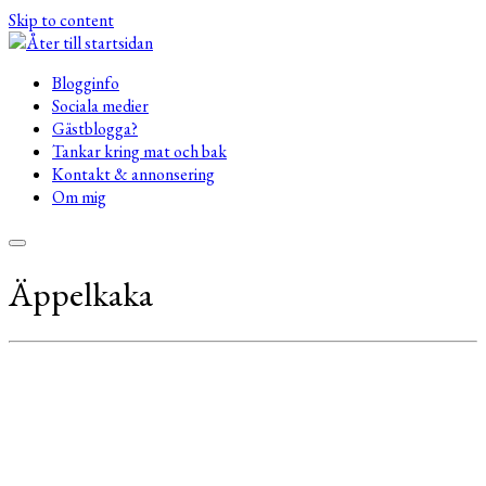
Skip to content
Blogginfo
Sociala medier
Gästblogga?
Tankar kring mat och bak
Kontakt & annonsering
Om mig
Äppelkaka