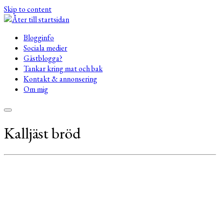
Skip to content
Blogginfo
Sociala medier
Gästblogga?
Tankar kring mat och bak
Kontakt & annonsering
Om mig
Kalljäst bröd