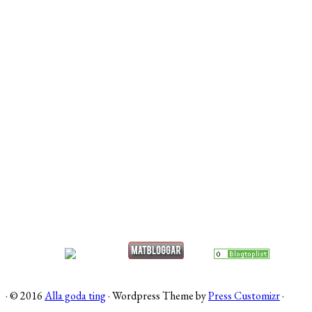
·
© 2016
Alla goda ting
·
Wordpress Theme by
Press Customizr
·