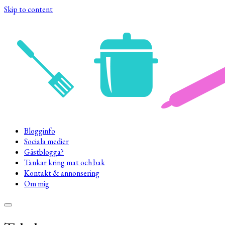
Skip to content
Blogginfo
Sociala medier
Gästblogga?
Tankar kring mat och bak
Kontakt & annonsering
Om mig