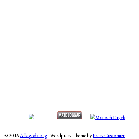
·
© 2016
Alla goda ting
·
Wordpress Theme by
Press Customizr
·