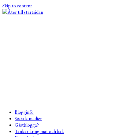
Skip to content
Blogginfo
Sociala medier
Gästblogga?
Tankar kring mat och bak