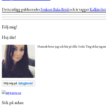
Detta inlägg publicerades
Frukost
Baka
Bröd
och är taggat
Kalljäst b
Följ mig!
Hej där!
Hannah heter jag och här på Alla Goda Ting delar jag med
Sök på sidan