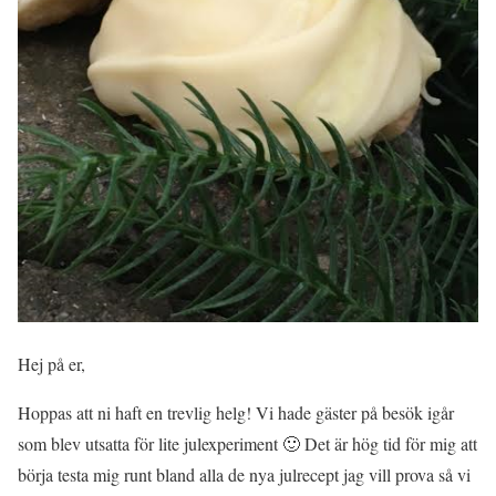
Hej på er,
Hoppas att ni haft en trevlig helg! Vi hade gäster på besök igår
som blev utsatta för lite julexperiment 🙂 Det är hög tid för mig att
börja testa mig runt bland alla de nya julrecept jag vill prova så vi