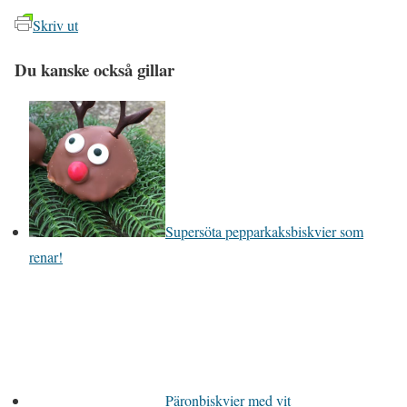
Skriv ut
Du kanske också gillar
Supersöta pepparkaksbiskvier som
renar!
Päronbiskvier med vit