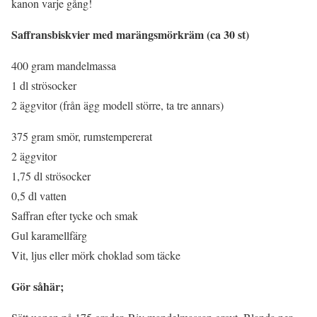
kanon varje gång!
Saffransbiskvier med marängsmörkräm (ca 30 st)
400 gram mandelmassa
1 dl strösocker
2 äggvitor (från ägg modell större, ta tre annars)
375 gram smör, rumstempererat
2 äggvitor
1,75 dl strösocker
0,5 dl vatten
Saffran efter tycke och smak
Gul karamellfärg
Vit, ljus eller mörk choklad som täcke
Gör såhär;