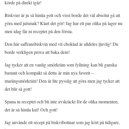
körde på direkt igår!
Biskvier är ju så himla gott och visst borde det väl absolut gå att
göra med julsmak? Klart det gör! Jag har ett par olika på lager nu
men idag får ni receptet på den första.
Den här saffransbiskvin med vit choklad är alldeles ljuvlig! Du
borde verkligen prova att baka dem!
Jag tycker att en vanlig smörkräm som fyllning kan bli ganska
bastant och kompakt så detta är min nya favorit –
marängsmörkräm! Den är lite pysslig att göra men jag tycker att
det blir så gott!
Spana in receptet och bli inte avskräckt för de olika momenten,
det är så himla kul! Och gott!
Jag använde ett recept på biskvibottnar som jag kört på tidigare,