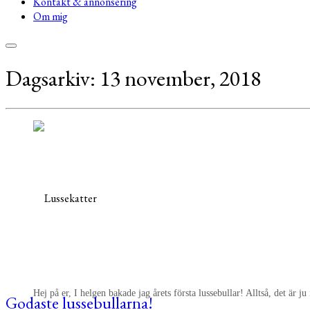
Kontakt & annonsering
Om mig
Dagsarkiv:
13 november, 2018
Hej på er, I helgen bakade jag årets första lussebullar! Alltså, det är 
Godaste lussebullarna!