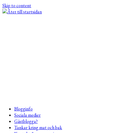
Skip to content
Blogginfo
Sociala medier
Gästblogga?
Tankar kring mat och bak