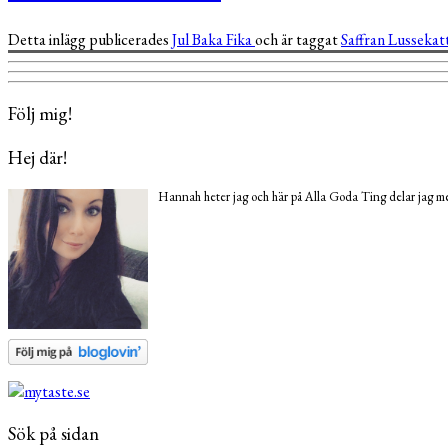
Detta inlägg publicerades
Jul
Baka
Fika
och är taggat
Saffran
Lussekat
Följ mig!
Hej där!
Hannah heter jag och här på Alla Goda Ting delar jag med
Sök på sidan