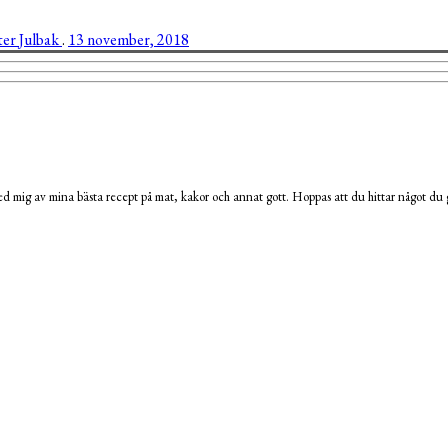
ter
Julbak
.
13 november, 2018
 mig av mina bästa recept på mat, kakor och annat gott. Hoppas att du hittar något du g