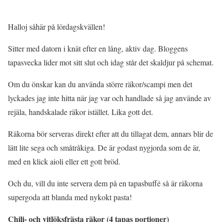
Halloj såhär på lördagskvällen!
Sitter med datorn i knät efter en lång, aktiv dag. Bloggens
tapasvecka lider mot sitt slut och idag står det skaldjur på schemat.
Om du önskar kan du använda större räkor/scampi men det
lyckades jag inte hitta när jag var och handlade så jag använde av
rejäla, handskalade räkor istället. Lika gott det.
Räkorna bör serveras direkt efter att du tillagat dem, annars blir de
lätt lite sega och småtråkiga. De är godast nygjorda som de är,
med en klick aioli eller ett gott bröd.
Och du, vill du inte servera dem på en tapasbuffé så är räkorna
supergoda att blanda med nykokt pasta!
Chili- och vitlöksfrästa räkor (4 tapas portioner)