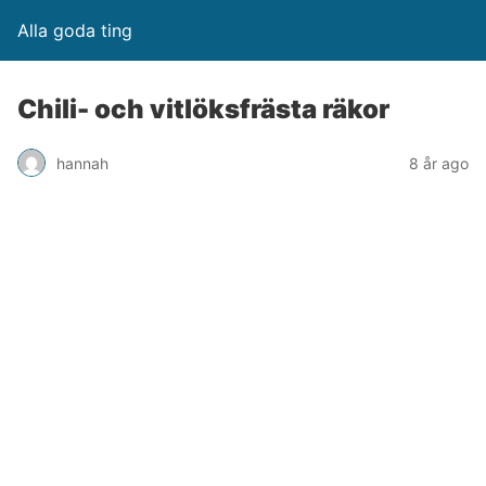
Alla goda ting
Chili- och vitlöksfrästa räkor
hannah
8 år ago