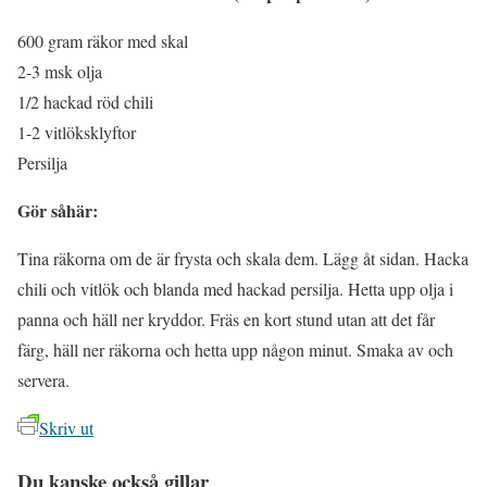
600 gram räkor med skal
2-3 msk olja
1/2 hackad röd chili
1-2 vitlöksklyftor
Persilja
Gör såhär:
Tina räkorna om de är frysta och skala dem. Lägg åt sidan. Hacka
chili och vitlök och blanda med hackad persilja. Hetta upp olja i
panna och häll ner kryddor. Fräs en kort stund utan att det får
färg, häll ner räkorna och hetta upp någon minut. Smaka av och
servera.
Skriv ut
Du kanske också gillar