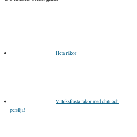
Heta räkor
Vitlöksfrästa räkor med chili och
persilja!