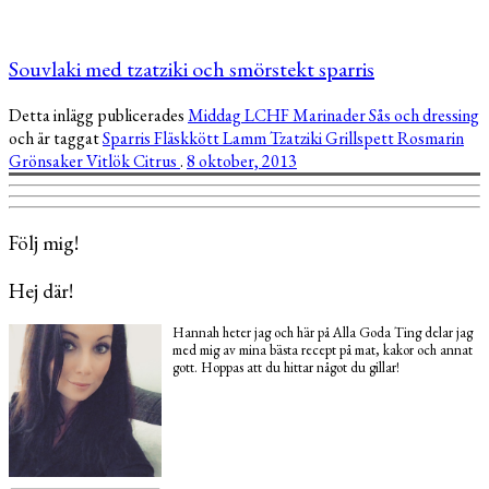
Souvlaki med tzatziki och smörstekt sparris
Detta inlägg publicerades
Middag
LCHF
Marinader
Sås och dressing
och är taggat
Sparris
Fläskkött
Lamm
Tzatziki
Grillspett
Rosmarin
Grönsaker
Vitlök
Citrus
.
8 oktober, 2013
Följ mig!
Hej där!
Hannah heter jag och här på Alla Goda Ting delar jag
med mig av mina bästa recept på mat, kakor och annat
gott. Hoppas att du hittar något du gillar!