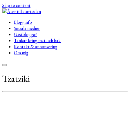
Skip to content
Blogginfo
Sociala medier
Gästblogga?
Tankar kring mat och bak
Kontakt & annonsering
Om mig
Tzatziki