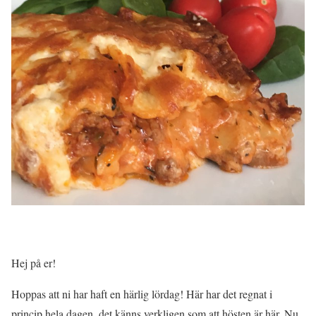
Hej på er!
Hoppas att ni har haft en härlig lördag! Här har det regnat i
princip hela dagen, det känns verkligen som att hösten är här. Nu