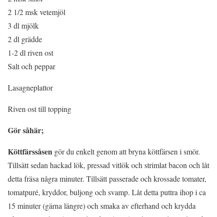
2 1/2 msk vetemjöl
3 dl mjölk
2 dl grädde
1-2 dl riven ost
Salt och peppar
Lasagneplattor
Riven ost till topping
Gör såhär;
Köttfärssåsen
gör du enkelt genom att bryna köttfärsen i smör.
Tillsätt sedan hackad lök, pressad vitlök och strimlat bacon och låt
detta fräsa några minuter. Tillsätt passerade och krossade tomater,
tomatpuré, kryddor, buljong och svamp. Låt detta puttra ihop i ca
15 minuter (gärna längre) och smaka av efterhand och krydda