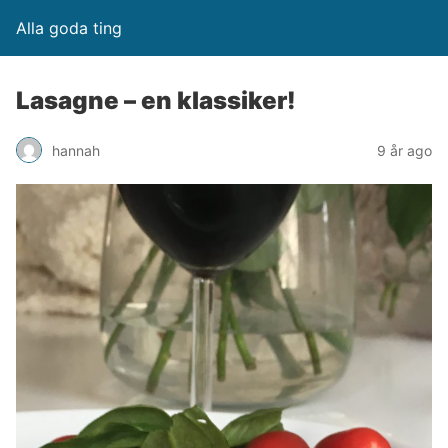
Alla goda ting
Lasagne – en klassiker!
hannah
9 år ago