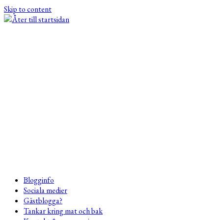
Skip to content
Blogginfo
Sociala medier
Gästblogga?
Tankar kring mat och bak