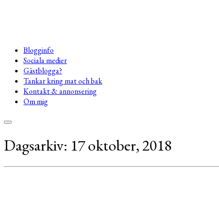
Blogginfo
Sociala medier
Gästblogga?
Tankar kring mat och bak
Kontakt & annonsering
Om mig
Dagsarkiv:
17 oktober, 2018