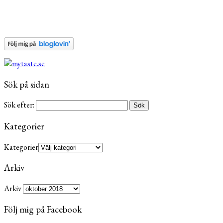
Sök på sidan
Sök efter:
Kategorier
Kategorier
Arkiv
Arkiv
Följ mig på Facebook