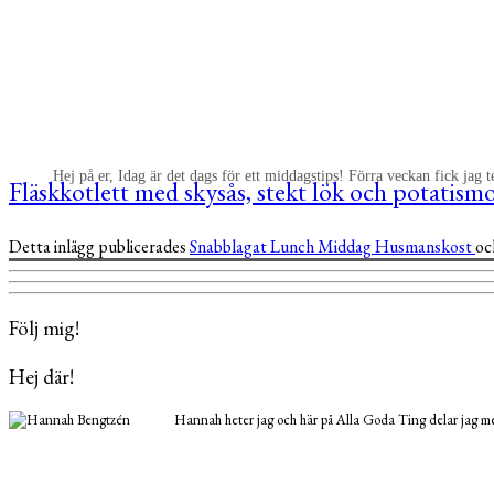
Hej på er, Idag är det dags för ett middagstips! Förra veckan fick jag 
Fläskkotlett med skysås, stekt lök och potatism
Detta inlägg publicerades
Snabblagat
Lunch
Middag
Husmanskost
oc
Följ mig!
Hej där!
Hannah heter jag och här på Alla Goda Ting delar jag med