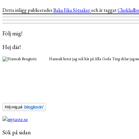
Detta inlägg publicerades
Baka
Fika
Sötsaker
och är taggat
Chokladbo
Följ mig!
Hej där!
Hannah heter jag och här på Alla Goda Ting delar jag med
Sök på sidan