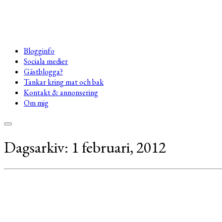
Blogginfo
Sociala medier
Gästblogga?
Tankar kring mat och bak
Kontakt & annonsering
Om mig
Dagsarkiv:
1 februari, 2012