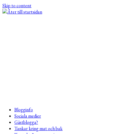
Skip to content
Blogginfo
Sociala medier
Gästblogga?
Tankar kring mat och bak