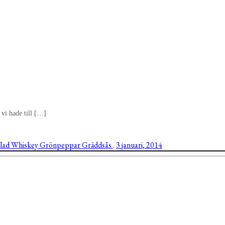
 vi hade till […]
lad
Whiskey
Grönpeppar
Gräddsås
.
3 januari, 2014