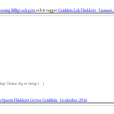
ressing
Billigt och gott
och är taggat
Gräddsås
Lök
Fläskkött
.
5 januari,
 gång! Önskar dig en riktigt […]
n
Sparris
Fläskkött
Grytor
Gräddsås
.
14 oktober, 2016