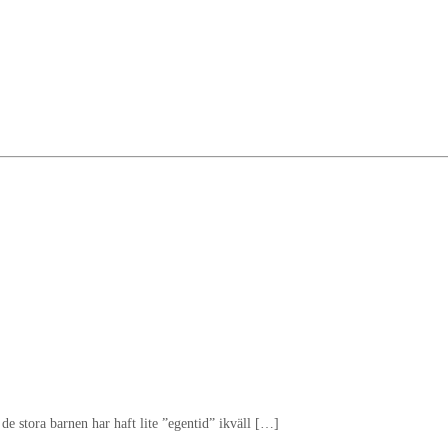
 stora barnen har haft lite ”egentid” ikväll […]