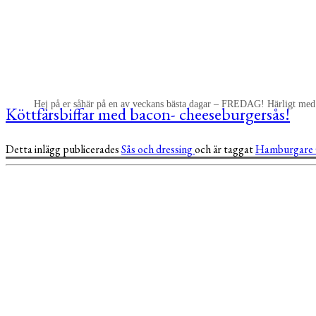
Hej på er såhär på en av veckans bästa dagar – FREDAG! Härligt med 
Köttfärsbiffar med bacon- cheeseburgersås!
Detta inlägg publicerades
Sås och dressing
och är taggat
Hamburgare