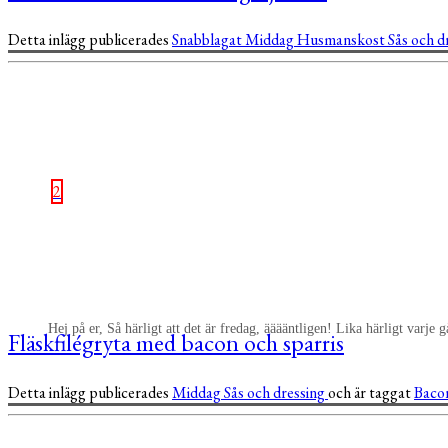
Detta inlägg publicerades
Snabblagat
Middag
Husmanskost
Sås och d
2
Hej på er, Så härligt att det är fredag, ääääntligen! Lika härligt varje
Fläskfilégryta med bacon och sparris
Detta inlägg publicerades
Middag
Sås och dressing
och är taggat
Baco