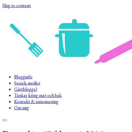
Skip to content
Blogginfo
Sociala medier
Gästblogga?
Tankar kring mat och bak
Kontakt & annonsering
Om mig