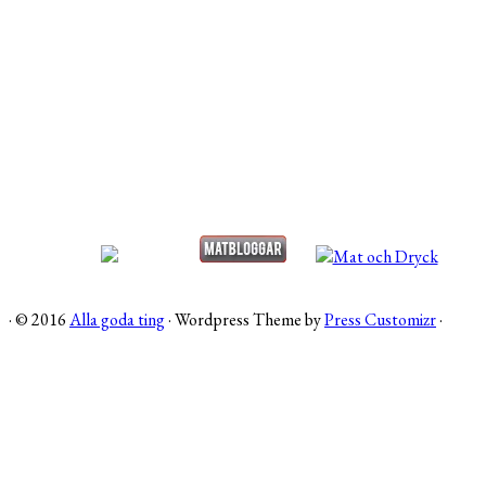
·
© 2016
Alla goda ting
·
Wordpress Theme by
Press Customizr
·