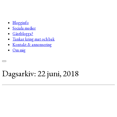
Blogginfo
Sociala medier
Gästblogga?
Tankar kring mat och bak
Kontakt & annonsering
Om mig
Dagsarkiv:
22 juni, 2018