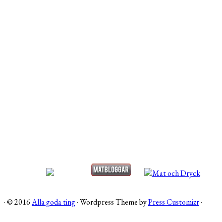
·
© 2016
Alla goda ting
·
Wordpress Theme by
Press Customizr
·