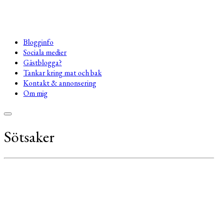
Blogginfo
Sociala medier
Gästblogga?
Tankar kring mat och bak
Kontakt & annonsering
Om mig
Sötsaker