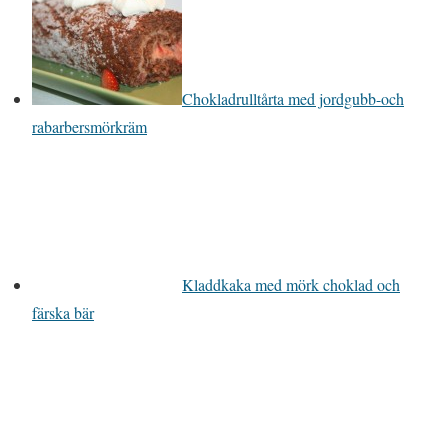
Chokladrulltårta med jordgubb-och
rabarbersmörkräm
Kladdkaka med mörk choklad och
färska bär