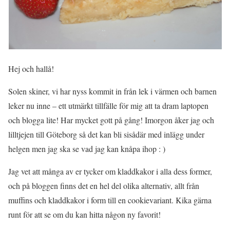
Hej och hallå!
Solen skiner, vi har nyss kommit in från lek i värmen och barnen
leker nu inne – ett utmärkt tillfälle för mig att ta dram laptopen
och blogga lite! Har mycket gott på gång! Imorgon åker jag och
lilltjejen till Göteborg så det kan bli sisådär med inlägg under
helgen men jag ska se vad jag kan knåpa ihop : )
Jag vet att många av er tycker om kladdkakor i alla dess former,
och på bloggen finns det en hel del olika alternativ, allt från
muffins och kladdkakor i form till en cookievariant. Kika gärna
runt för att se om du kan hitta någon ny favorit!