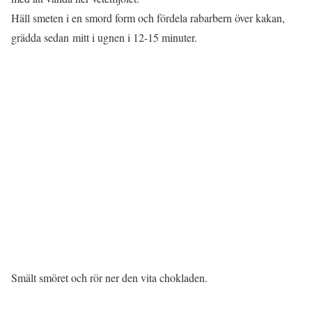
Häll smeten i en smord form och fördela rabarbern över kakan,
grädda sedan mitt i ugnen i 12-15 minuter.
Smält smöret och rör ner den vita chokladen.