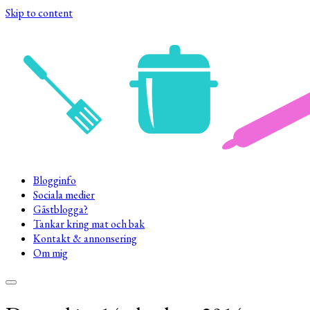
Skip to content
Blogginfo
Sociala medier
Gästblogga?
Tankar kring mat och bak
Kontakt & annonsering
Om mig