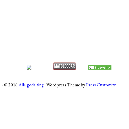
·
© 2016
Alla goda ting
·
Wordpress Theme by
Press Customizr
·