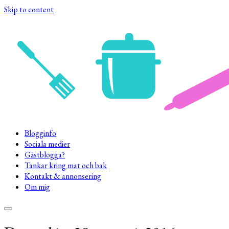
Skip to content
Blogginfo
Sociala medier
Gästblogga?
Tankar kring mat och bak
Kontakt & annonsering
Om mig