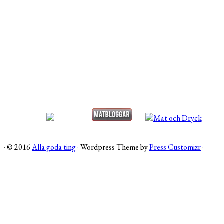
·
© 2016
Alla goda ting
·
Wordpress Theme by
Press Customizr
·