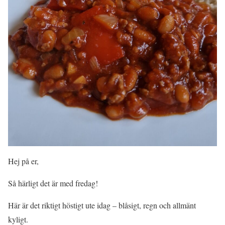
Hej på er,
Så härligt det är med fredag!
Här är det riktigt höstigt ute idag – blåsigt, regn och allmänt
kyligt.