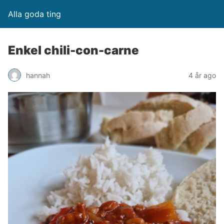
Alla goda ting
Enkel chili-con-carne
hannah
4 år ago