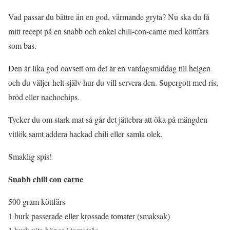
Vad passar du bättre än en god, värmande gryta? Nu ska du få
mitt recept på en snabb och enkel chili-con-carne med köttfärs
som bas.
Den är lika god oavsett om det är en vardagsmiddag till helgen
och du väljer helt själv hur du vill servera den. Supergott med ris,
bröd eller nachochips.
Tycker du om stark mat så går det jättebra att öka på mängden
vitlök samt addera hackad chili eller samla olek.
Smaklig spis!
Snabb chili con carne
500 gram köttfärs
1 burk passerade eller krossade tomater (smaksak)