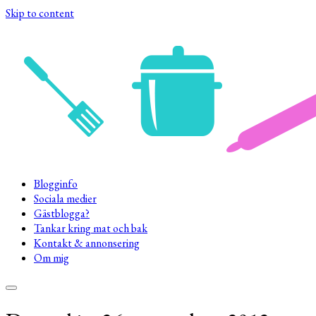
Skip to content
Blogginfo
Sociala medier
Gästblogga?
Tankar kring mat och bak
Kontakt & annonsering
Om mig