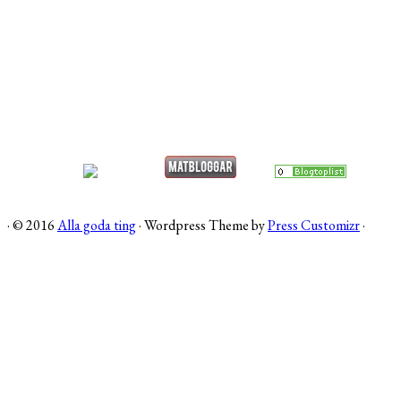
·
© 2016
Alla goda ting
·
Wordpress Theme by
Press Customizr
·