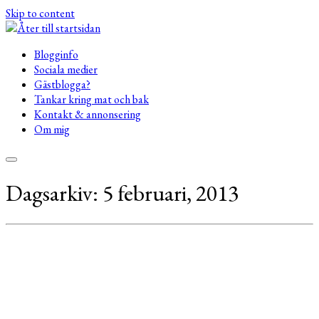
Skip to content
Blogginfo
Sociala medier
Gästblogga?
Tankar kring mat och bak
Kontakt & annonsering
Om mig
Dagsarkiv:
5 februari, 2013