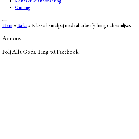
Kontakt & annonsering
Om mig
Hem
»
Baka
»
Klassisk smulpaj med rabarberfyllning och vaniljsås
Annons
Följ Alla Goda Ting på Facebook!