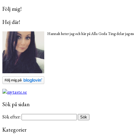
Följ mig!
Hej där!
Hannah heter jag och här på Alla Goda Ting delar jag med
Sök på sidan
Sök efter:
Kategorier