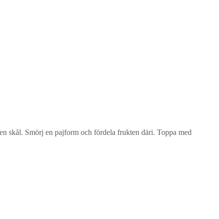
 en skål. Smörj en pajform och fördela frukten däri. Toppa med