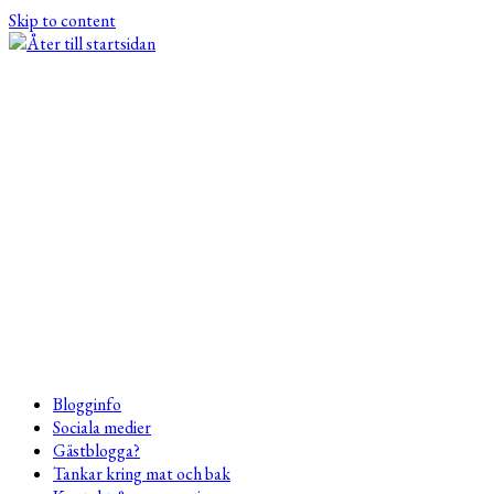
Skip to content
Blogginfo
Sociala medier
Gästblogga?
Tankar kring mat och bak