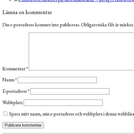
Lämna en kommentar
Din e-postadress kommer inte publiceras.
Obligatoriska fält är märkta
Kommentar
*
Namn
*
E-postadress
*
Webbplats
Spara mitt namn, min e-postadress och webbplats i denna webbläsar