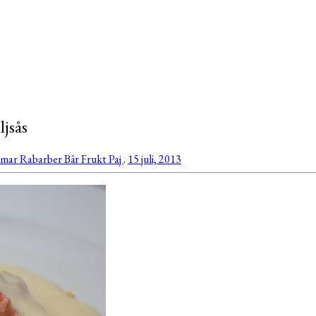
ljsås
mmar
Rabarber
Bär
Frukt
Paj
.
15 juli, 2013