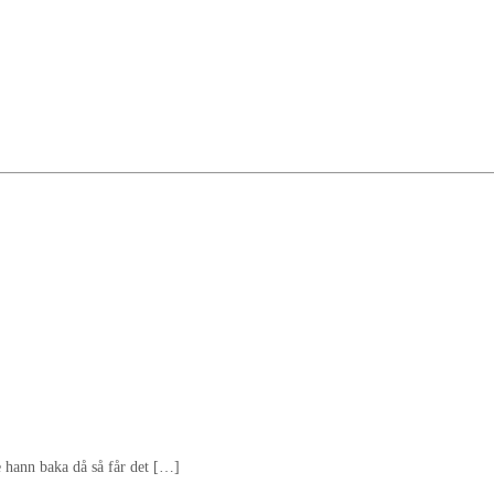
 hann baka då så får det […]