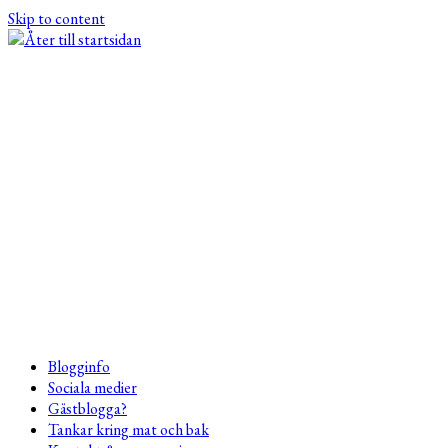
Skip to content
Blogginfo
Sociala medier
Gästblogga?
Tankar kring mat och bak