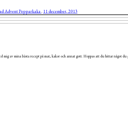
ad
Advent
Pepparkaka
.
11 december, 2013
 mig av mina bästa recept på mat, kakor och annat gott. Hoppas att du hittar något du g