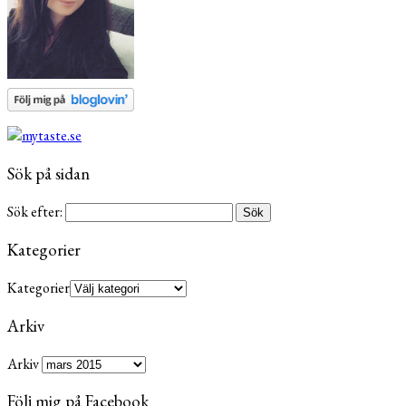
Sök på sidan
Sök efter:
Kategorier
Kategorier
Arkiv
Arkiv
Följ mig på Facebook