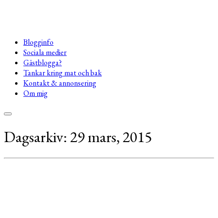
Blogginfo
Sociala medier
Gästblogga?
Tankar kring mat och bak
Kontakt & annonsering
Om mig
Dagsarkiv:
29 mars, 2015