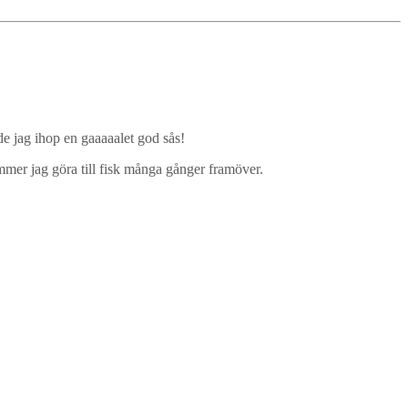
gde jag ihop en gaaaaalet god sås!
mmer jag göra till fisk många gånger framöver.