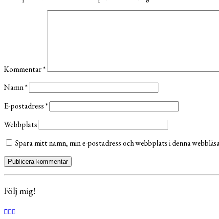
Kommentar
*
Namn
*
E-postadress
*
Webbplats
Spara mitt namn, min e-postadress och webbplats i denna webbläsar
Följ mig!