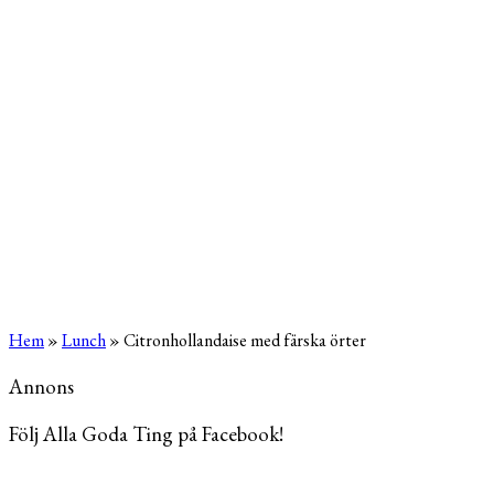
Hem
»
Lunch
»
Citronhollandaise med färska örter
Annons
Följ Alla Goda Ting på Facebook!