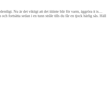
tligt. Nu är det viktigt att det iiiiinte blir för varm, äggröra it is…
ch fortsätta sedan i en tunn stråle tills du får en tjock härlig sås. Häll