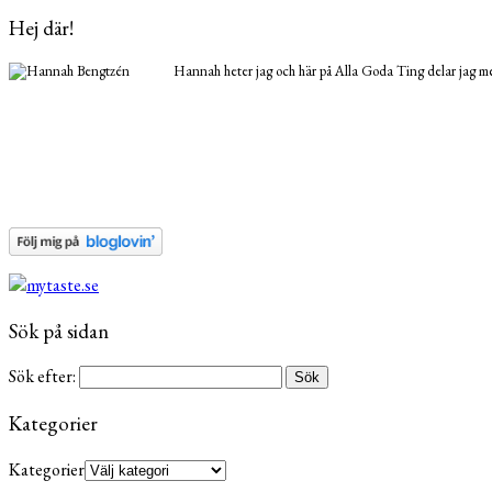
Hej där!
Hannah heter jag och här på Alla Goda Ting delar jag med
Sök på sidan
Sök efter:
Kategorier
Kategorier