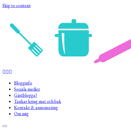
Skip to content
Blogginfo
Sociala medier
Gästblogga?
Tankar kring mat och bak
Kontakt & annonsering
Om mig