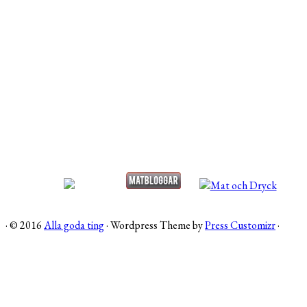
·
© 2016
Alla goda ting
·
Wordpress Theme by
Press Customizr
·