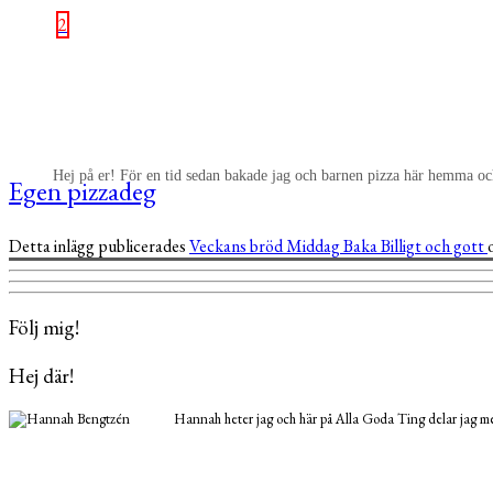
2
Hej på er! För en tid sedan bakade jag och barnen pizza här hemma oc
Egen pizzadeg
Detta inlägg publicerades
Veckans bröd
Middag
Baka
Billigt och gott
Följ mig!
Hej där!
Hannah heter jag och här på Alla Goda Ting delar jag med