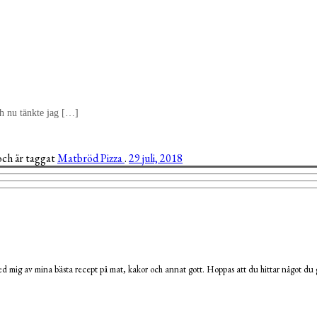
h nu tänkte jag […]
och är taggat
Matbröd
Pizza
.
29 juli, 2018
 mig av mina bästa recept på mat, kakor och annat gott. Hoppas att du hittar något du g