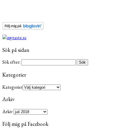
Sök på sidan
Sök efter:
Kategorier
Kategorier
Arkiv
Arkiv
Följ mig på Facebook