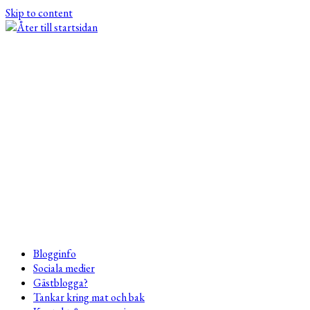
Skip to content
Blogginfo
Sociala medier
Gästblogga?
Tankar kring mat och bak