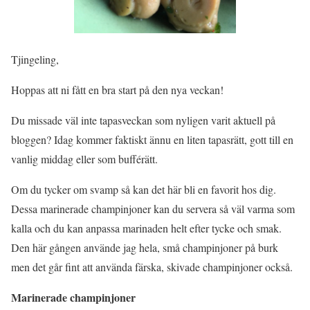
Tjingeling,
Hoppas att ni fått en bra start på den nya veckan!
Du missade väl inte tapasveckan som nyligen varit aktuell på
bloggen? Idag kommer faktiskt ännu en liten tapasrätt, gott till en
vanlig middag eller som bufférätt.
Om du tycker om svamp så kan det här bli en favorit hos dig.
Dessa marinerade champinjoner kan du servera så väl varma som
kalla och du kan anpassa marinaden helt efter tycke och smak.
Den här gången använde jag hela, små champinjoner på burk
men det går fint att använda färska, skivade champinjoner också.
Marinerade champinjoner