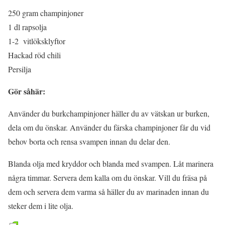
250 gram champinjoner
1 dl rapsolja
1-2 vitlöksklyftor
Hackad röd chili
Persilja
Gör såhär:
Använder du burkchampinjoner häller du av vätskan ur burken,
dela om du önskar. Använder du färska champinjoner får du vid
behov borta och rensa svampen innan du delar den.
Blanda olja med kryddor och blanda med svampen. Låt marinera
några timmar. Servera dem kalla om du önskar. Vill du fräsa på
dem och servera dem varma så häller du av marinaden innan du
steker dem i lite olja.