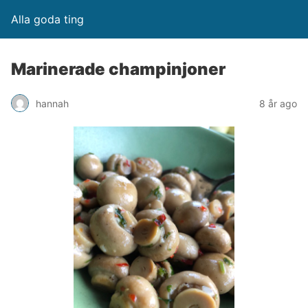
Alla goda ting
Marinerade champinjoner
hannah
8 år ago