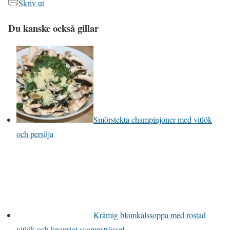
Skriv ut
Du kanske också gillar
Smörstekta champinjoner med vitlök
och persilja
Krämig blomkålssoppa med rostad
vitlök och knaprigt svampströssel