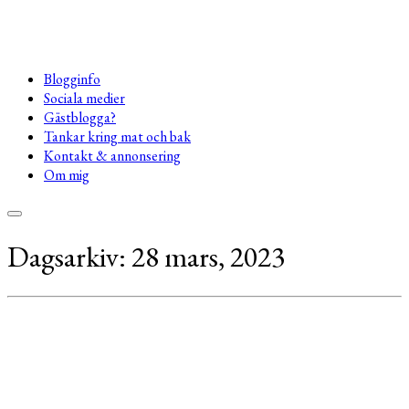
Blogginfo
Sociala medier
Gästblogga?
Tankar kring mat och bak
Kontakt & annonsering
Om mig
Dagsarkiv:
28 mars, 2023