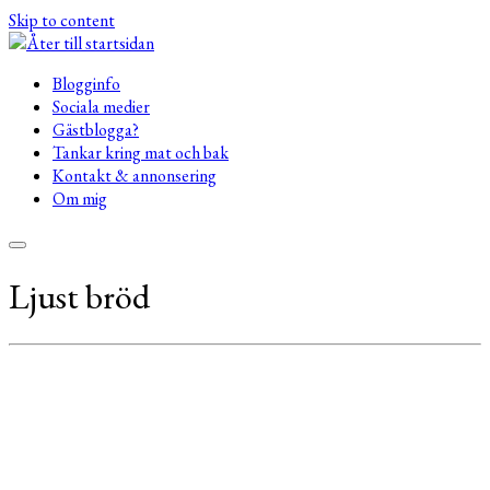
Skip to content
Blogginfo
Sociala medier
Gästblogga?
Tankar kring mat och bak
Kontakt & annonsering
Om mig
Ljust bröd