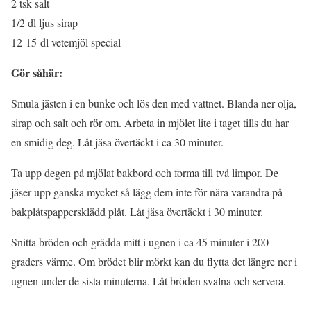
2 tsk salt
1/2 dl ljus sirap
12-15 dl vetemjöl special
Gör såhär:
Smula jästen i en bunke och lös den med vattnet. Blanda ner olja,
sirap och salt och rör om. Arbeta in mjölet lite i taget tills du har
en smidig deg. Låt jäsa övertäckt i ca 30 minuter.
Ta upp degen på mjölat bakbord och forma till två limpor. De
jäser upp ganska mycket så lägg dem inte för nära varandra på
bakplåtspappersklädd plåt. Låt jäsa övertäckt i 30 minuter.
Snitta bröden och grädda mitt i ugnen i ca 45 minuter i 200
graders värme. Om brödet blir mörkt kan du flytta det längre ner i
ugnen under de sista minuterna. Låt bröden svalna och servera.