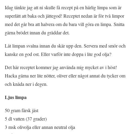
Idag tänkte jag att ni skulle få recept på en härlig limpa som är
superlätt att baka och jättegod! Receptet nedan är för två limpor
med det går bra att halvera om du bara vill göra en limpa. Snitta
gärna brödet innan du gräddar det.
Låt limpan svalna innan du skär upp den. Servera med smör och
kanske en god ost. Eller varför inte doppa i lite god olja?
Det här receptet kommer jag använda mig mycket av i höst!
Hacka gärna ner lite nötter, oliver eller något annat du tycker om
och knåda ner i degen.
Ljus limpa
50 gram färsk jäst
5 dl vatten (37 grader)
3 msk olivolja eller annan neutral olja