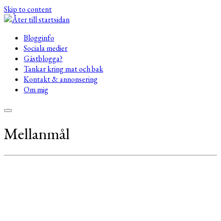
Skip to content
Blogginfo
Sociala medier
Gästblogga?
Tankar kring mat och bak
Kontakt & annonsering
Om mig
Mellanmål