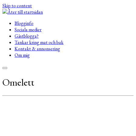
Skip to content
Blogginfo
Sociala medier
Gästblogga?
Tankar kring mat och bak
Kontakt & annonsering
Om mig
Omelett