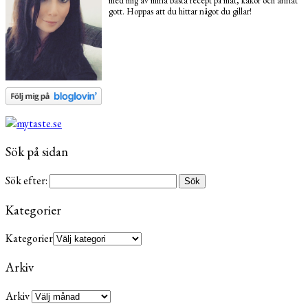
med mig av mina bästa recept på mat, kakor och annat
gott. Hoppas att du hittar något du gillar!
Sök på sidan
Sök efter:
Kategorier
Kategorier
Arkiv
Arkiv