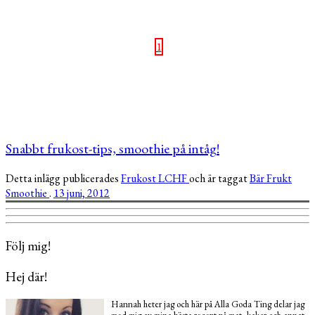
1
Snabbt frukost-tips, smoothie på intåg!
Detta inlägg publicerades
Frukost
LCHF
och är taggat
Bär
Frukt
Smoothie
.
13 juni, 2012
Följ mig!
Hej där!
Hannah heter jag och här på Alla Goda Ting delar jag