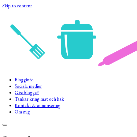
Skip to content
Blogginfo
Sociala medier
Gästblogga?
Tankar kring mat och bak
Kontakt & annonsering
Om mig