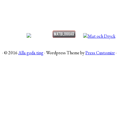
·
© 2016
Alla goda ting
·
Wordpress Theme by
Press Customizr
·