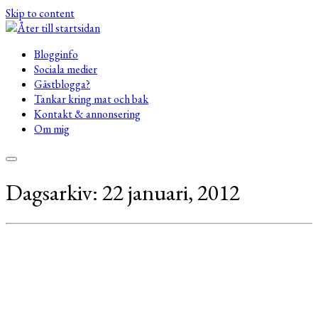
Skip to content
Blogginfo
Sociala medier
Gästblogga?
Tankar kring mat och bak
Kontakt & annonsering
Om mig
Dagsarkiv:
22 januari, 2012