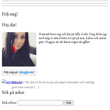
Följ mig!
Hej där!
Hannah heter jag och här på Alla Goda Ting delar jag
med mig av mina bästa recept på mat, kakor och annat
gott. Hoppas att du hittar något du gillar!
1
Hej på er! Nu ska ni få ett recept på något klassiskt och väldigt
gott men som är […]
Sök på sidan
Sök efter: