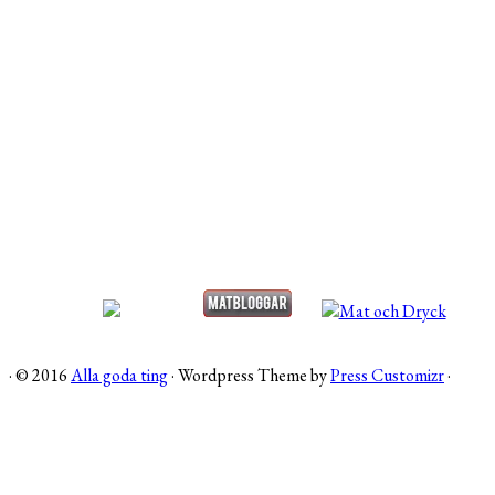
·
© 2016
Alla goda ting
·
Wordpress Theme by
Press Customizr
·