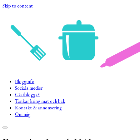
Skip to content
Blogginfo
Sociala medier
Gästblogga?
Tankar kring mat och bak
Kontakt & annonsering
Om mig