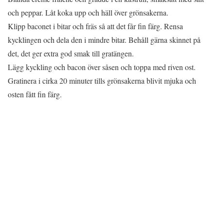
och peppar. Låt koka upp och häll över grönsakerna.
Klipp baconet i bitar och fräs så att det får fin färg. Rensa
kycklingen och dela den i mindre bitar. Behåll gärna skinnet på
det, det ger extra god smak till gratängen.
Lägg kyckling och bacon över såsen och toppa med riven ost.
Gratinera i cirka 20 minuter tills grönsakerna blivit mjuka och
osten fått fin färg.