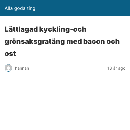
Alla goda ting
Lättlagad kyckling-och
grönsaksgratäng med bacon och
ost
hannah
13 år ago