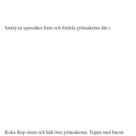
Smörj en ugnssäker form och fördela grönsakerna där i.
Koka ihop såsen och häll över grönsakerna. Toppa med bacon