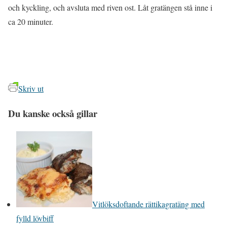
och kyckling, och avsluta med riven ost. Låt gratängen stå inne i
ca 20 minuter.
Skriv ut
Du kanske också gillar
Vitlöksdoftande rättikagratäng med
fylld lövbiff