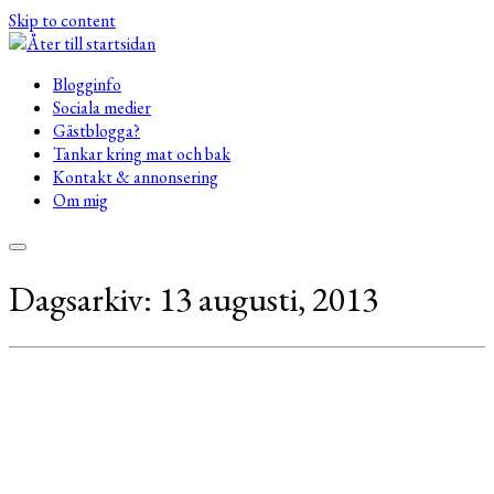
Skip to content
Blogginfo
Sociala medier
Gästblogga?
Tankar kring mat och bak
Kontakt & annonsering
Om mig
Dagsarkiv:
13 augusti, 2013