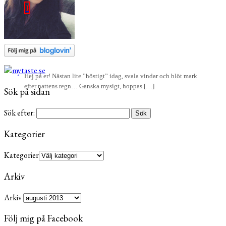
1
Hej på er! Nästan lite ”höstigt” idag, svala vindar och blöt mark
efter nattens regn… Ganska mysigt, hoppas […]
Sök på sidan
Sök efter:
Kategorier
Kategorier
Arkiv
Arkiv
Följ mig på Facebook