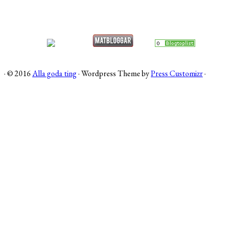
·
© 2016
Alla goda ting
·
Wordpress Theme by
Press Customizr
·