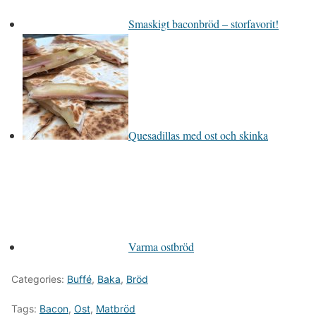
Smaskigt baconbröd – storfavorit!
Quesadillas med ost och skinka
Varma ostbröd
Categories:
Buffé
,
Baka
,
Bröd
Tags:
Bacon
,
Ost
,
Matbröd