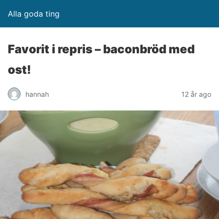
Alla goda ting
Favorit i repris – baconbröd med
ost!
hannah
12 år ago