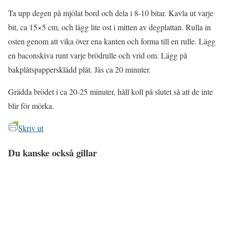
Ta upp degen på mjölat bord och dela i 8-10 bitar. Kavla ut varje
bit, ca 15×5 cm, och lägg lite ost i mitten av degplattan. Rulla in
osten genom att vika över ena kanten och forma till en rulle. Lägg
en baconskiva runt varje brödrulle och vrid om. Lägg på
bakplåtspappersklädd plåt. Jäs ca 20 minuter.
Grädda brödet i ca 20-25 minuter, håll koll på slutet så att de inte
blir för mörka.
Skriv ut
Du kanske också gillar