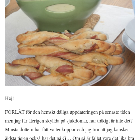
Hej!
FÖRLÅT för den hemskt dåliga uppdateringen på senaste tiden
men jag får återigen skyllda på sjukdomar, hur tråkigt är inte det?
Minsta dottern har fått vattenkoppor och jag tror att jag kanske
äldsta tjejen också har det på G… Om så är fallet vore det lika bra