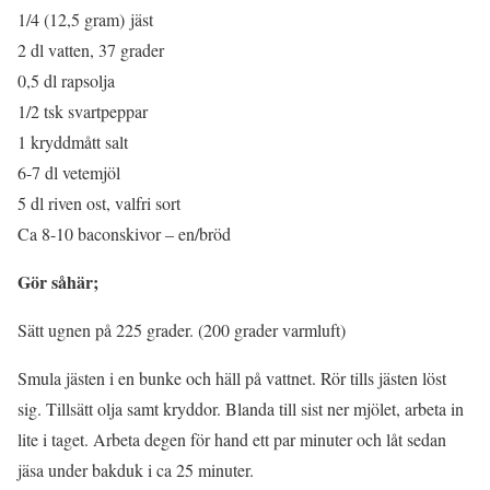
1/4 (12,5 gram) jäst
2 dl vatten, 37 grader
0,5 dl rapsolja
1/2 tsk svartpeppar
1 kryddmått salt
6-7 dl vetemjöl
5 dl riven ost, valfri sort
Ca 8-10 baconskivor – en/bröd
Gör såhär;
Sätt ugnen på 225 grader. (200 grader varmluft)
Smula jästen i en bunke och häll på vattnet. Rör tills jästen löst
sig. Tillsätt olja samt kryddor. Blanda till sist ner mjölet, arbeta in
lite i taget. Arbeta degen för hand ett par minuter och låt sedan
jäsa under bakduk i ca 25 minuter.