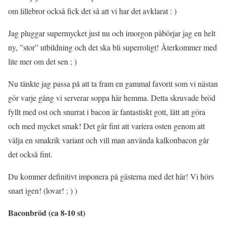
om lillebror också fick det så att vi har det avklarat : )
Jag pluggar supermycket just nu och imorgon påbörjar jag en helt
ny, ”stor” utbildning och det ska bli superroligt! Återkommer med
lite mer om det sen ; )
Nu tänkte jag passa på att ta fram en gammal favorit som vi nästan
gör varje gång vi serverar soppa här hemma. Detta skruvade bröd
fyllt med ost och snurrat i bacon är fantastiskt gott, lätt att göra
och med mycket smak! Det går fint att variera osten genom att
välja en smakrik variant och vill man använda kalkonbacon går
det också fint.
Du kommer definitivt imponera på gästerna med det här! Vi hörs
snart igen! (lovar! ; ) )
Baconbröd (ca 8-10 st)