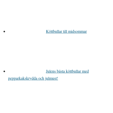
Köttbullar till midsommar
Julens bästa köttbullar med
pepparkakskrydda och julmust!