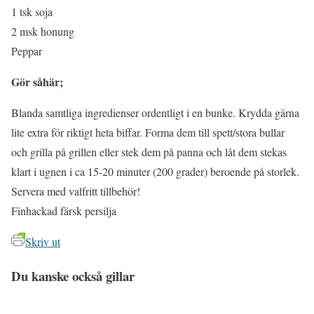
1 tsk soja
2 msk honung
Peppar
Gör såhär;
Blanda samtliga ingredienser ordentligt i en bunke. Krydda gärna
lite extra för riktigt heta biffar. Forma dem till spett/stora bullar
och grilla på grillen eller stek dem på panna och låt dem stekas
klart i ugnen i ca 15-20 minuter (200 grader) beroende på storlek.
Servera med valfritt tillbehör!
Finhackad färsk persilja
Skriv ut
Du kanske också gillar