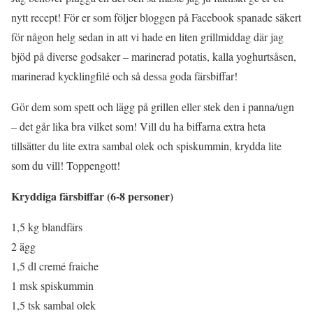
nytt recept! För er som följer bloggen på Facebook spanade säkert
för någon helg sedan in att vi hade en liten grillmiddag där jag
bjöd på diverse godsaker – marinerad potatis, kalla yoghurtsåsen,
marinerad kycklingfilé och så dessa goda färsbiffar!
Gör dem som spett och lägg på grillen eller stek den i panna/ugn
– det går lika bra vilket som! Vill du ha biffarna extra heta
tillsätter du lite extra sambal olek och spiskummin, krydda lite
som du vill! Toppengott!
Kryddiga färsbiffar (6-8 personer)
1,5 kg blandfärs
2 ägg
1,5 dl cremé fraiche
1 msk spiskummin
1,5 tsk sambal olek