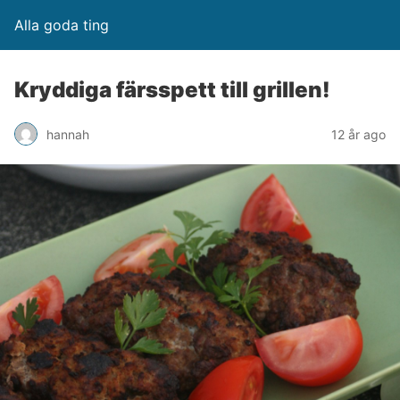
Alla goda ting
Kryddiga färsspett till grillen!
hannah
12 år ago