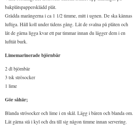
bakplåtspappersklädd plåt.
Grädda marängerna i ca 1 1/2 timme, mitt i ugnen. De ska kännas
luftiga. Håll koll under tidens gång. Låt de svalna på plåten och
låt de gärna ligga kvar ett par timmar innan du lägger dem i en
lufttät burk.
Limemarinerade björnbär
2 dl björnbär
3 tsk strösocker
1 lime
Gör såhär;
Blanda strösocker och lime i en skål. Lägg i bären och blanda om.
Låt gärna stå i kyl och dra till sig någon timme innan servering.