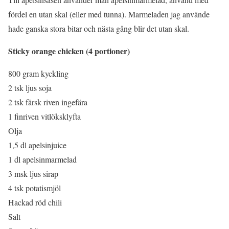
fördel en utan skal (eller med tunna). Marmeladen jag använde
hade ganska stora bitar och nästa gång blir det utan skal.
Sticky orange chicken (4 portioner)
800 gram kyckling
2 tsk ljus soja
2 tsk färsk riven ingefära
1 finriven vitlöksklyfta
Olja
1,5 dl apelsinjuice
1 dl apelsinmarmelad
3 msk ljus sirap
4 tsk potatismjöl
Hackad röd chili
Salt