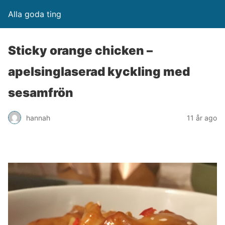
Alla goda ting
Sticky orange chicken –
apelsinglaserad kyckling med
sesamfrön
hannah
11 år ago