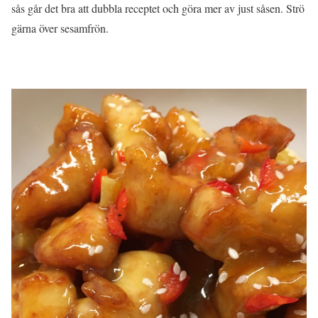
sås går det bra att dubbla receptet och göra mer av just såsen. Strö
gärna över sesamfrön.