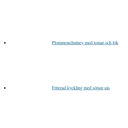
Plommonchutney med tomat och lök
Friterad kyckling med sötsur sås