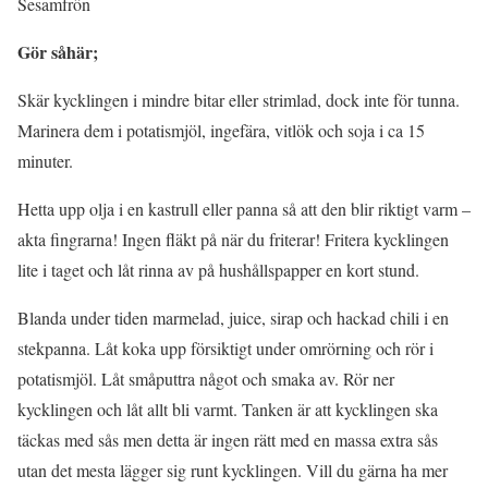
Sesamfrön
Gör såhär;
Skär kycklingen i mindre bitar eller strimlad, dock inte för tunna.
Marinera dem i potatismjöl, ingefära, vitlök och soja i ca 15
minuter.
Hetta upp olja i en kastrull eller panna så att den blir riktigt varm –
akta fingrarna! Ingen fläkt på när du friterar! Fritera kycklingen
lite i taget och låt rinna av på hushållspapper en kort stund.
Blanda under tiden marmelad, juice, sirap och hackad chili i en
stekpanna. Låt koka upp försiktigt under omrörning och rör i
potatismjöl. Låt småputtra något och smaka av. Rör ner
kycklingen och låt allt bli varmt. Tanken är att kycklingen ska
täckas med sås men detta är ingen rätt med en massa extra sås
utan det mesta lägger sig runt kycklingen. Vill du gärna ha mer