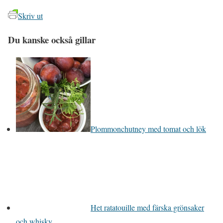
Skriv ut
Du kanske också gillar
Plommonchutney med tomat och lök
Het ratatouille med färska grönsaker
och whisky