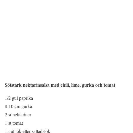
Sötstark nektarinsalsa med chili, lime, gurka och tomat
1/2 gul paprika
8-10 cm gurka
2 st nektariner
1 st tomat
1 gul lök eller salladslök