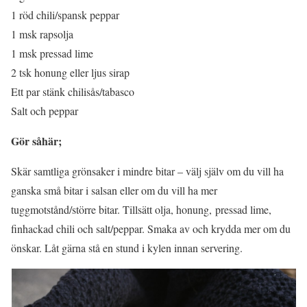
1 röd chili/spansk peppar
1 msk rapsolja
1 msk pressad lime
2 tsk honung eller ljus sirap
Ett par stänk chilisås/tabasco
Salt och peppar
Gör såhär;
Skär samtliga grönsaker i mindre bitar – välj själv om du vill ha
ganska små bitar i salsan eller om du vill ha mer
tuggmotstånd/större bitar. Tillsätt olja, honung, pressad lime,
finhackad chili och salt/peppar. Smaka av och krydda mer om du
önskar. Låt gärna stå en stund i kylen innan servering.