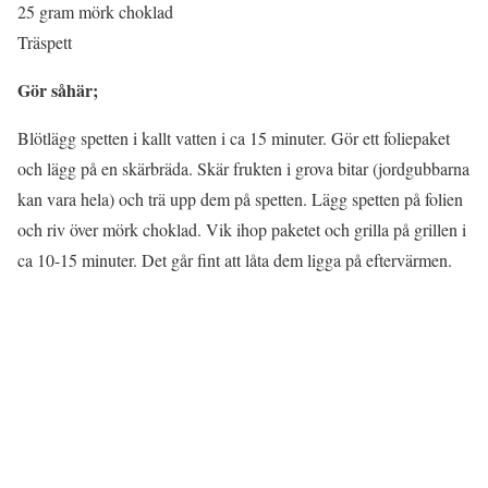
25 gram mörk choklad
Träspett
Gör såhär;
Blötlägg spetten i kallt vatten i ca 15 minuter. Gör ett foliepaket
och lägg på en skärbräda. Skär frukten i grova bitar (jordgubbarna
kan vara hela) och trä upp dem på spetten. Lägg spetten på folien
och riv över mörk choklad. Vik ihop paketet och grilla på grillen i
ca 10-15 minuter. Det går fint att låta dem ligga på eftervärmen.