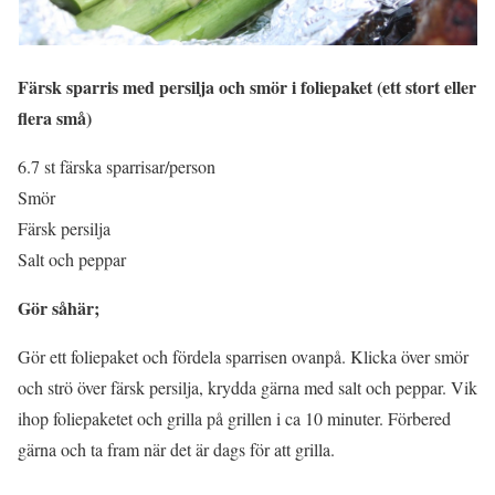
Färsk sparris med persilja och smör i foliepaket (ett stort eller
flera små)
6.7 st färska sparrisar/person
Smör
Färsk persilja
Salt och peppar
Gör såhär;
Gör ett foliepaket och fördela sparrisen ovanpå. Klicka över smör
och strö över färsk persilja, krydda gärna med salt och peppar. Vik
ihop foliepaketet och grilla på grillen i ca 10 minuter. Förbered
gärna och ta fram när det är dags för att grilla.