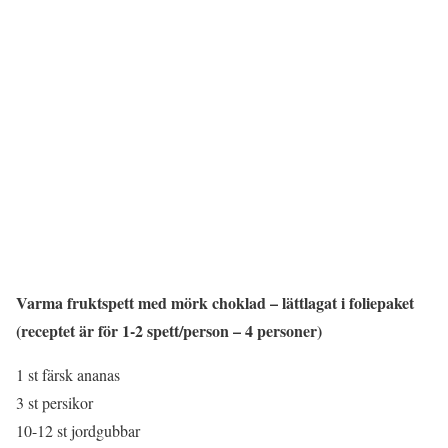
Varma fruktspett med mörk choklad – lättlagat i foliepaket
(receptet är för 1-2 spett/person – 4 personer)
1 st färsk ananas
3 st persikor
10-12 st jordgubbar