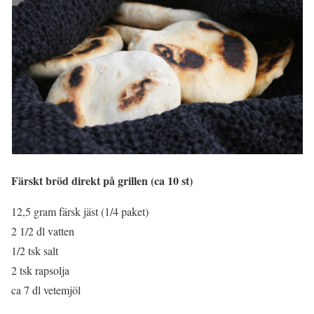
Färskt bröd direkt på grillen (ca 10 st)
12,5 gram färsk jäst (1/4 paket)
2 1/2 dl vatten
1/2 tsk salt
2 tsk rapsolja
ca 7 dl vetemjöl