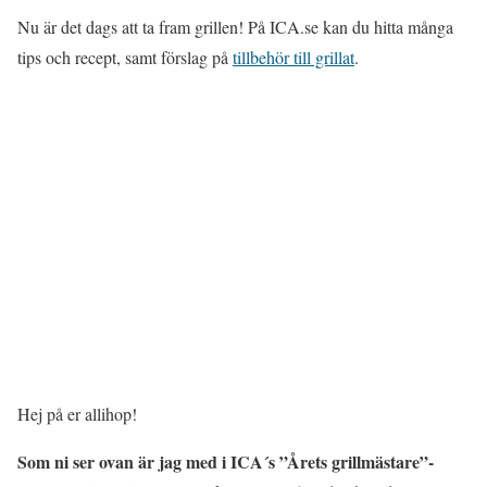
Nu är det dags att ta fram grillen! På ICA.se kan du hitta många
tips och recept, samt förslag på
tillbehör till grillat
.
Hej på er allihop!
Som ni ser ovan är jag med i ICA´s ”Årets grillmästare”-