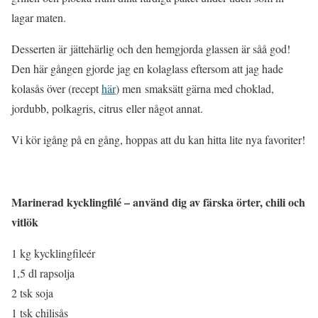
lagar maten.
Desserten är jättehärlig och den hemgjorda glassen är såå god!
Den här gången gjorde jag en kolaglass eftersom att jag hade
kolasås över (recept
här
) men smaksätt gärna med choklad,
jordubb, polkagris, citrus eller något annat.
Vi kör igång på en gång, hoppas att du kan hitta lite nya favoriter!
Marinerad kycklingfilé – använd dig av färska örter, chili och
vitlök
1 kg kycklingfileér
1,5 dl rapsolja
2 tsk soja
1 tsk chilisås