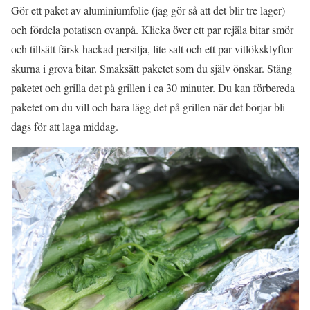
Gör ett paket av aluminiumfolie (jag gör så att det blir tre lager)
och fördela potatisen ovanpå. Klicka över ett par rejäla bitar smör
och tillsätt färsk hackad persilja, lite salt och ett par vitlöksklyftor
skurna i grova bitar. Smaksätt paketet som du själv önskar. Stäng
paketet och grilla det på grillen i ca 30 minuter. Du kan förbereda
paketet om du vill och bara lägg det på grillen när det börjar bli
dags för att laga middag.