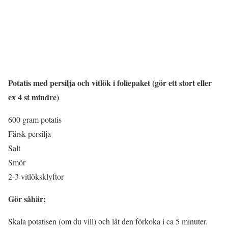
Potatis med persilja och vitlök i foliepaket (gör ett stort eller
ex 4 st mindre)
600 gram potatis
Färsk persilja
Salt
Smör
2-3 vitlöksklyftor
Gör såhär;
Skala potatisen (om du vill) och låt den förkoka i ca 5 minuter.