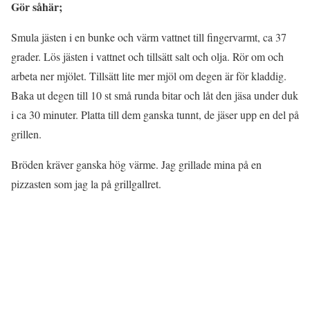
Gör såhär;
Smula jästen i en bunke och värm vattnet till fingervarmt, ca 37
grader. Lös jästen i vattnet och tillsätt salt och olja. Rör om och
arbeta ner mjölet. Tillsätt lite mer mjöl om degen är för kladdig.
Baka ut degen till 10 st små runda bitar och låt den jäsa under duk
i ca 30 minuter. Platta till dem ganska tunnt, de jäser upp en del på
grillen.
Bröden kräver ganska hög värme. Jag grillade mina på en
pizzasten som jag la på grillgallret.