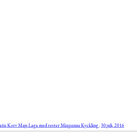
atis
Korv
Majs
Laga med rester
Mixpanna
Kyckling
.
30 juli, 2016