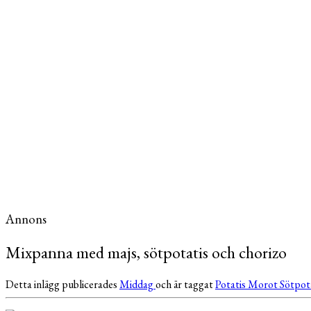
Annons
Mixpanna med majs, sötpotatis och chorizo
Detta inlägg publicerades
Middag
och är taggat
Potatis
Morot
Sötpot