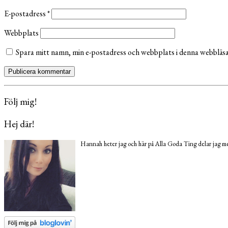
E-postadress
*
Webbplats
Spara mitt namn, min e-postadress och webbplats i denna webbläsar
Följ mig!
Hej där!
Hannah heter jag och här på Alla Goda Ting delar jag med