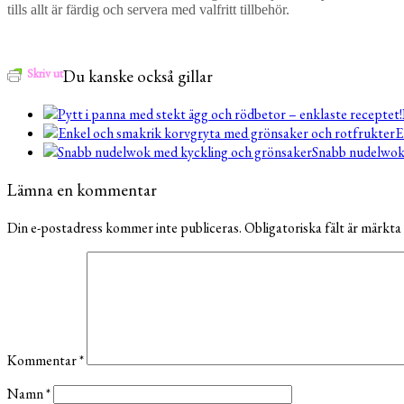
tills allt är färdig och servera med valfritt tillbehör.
Skriv ut
Du kanske också gillar
E
Snabb nudelwok
Lämna en kommentar
Din e-postadress kommer inte publiceras.
Obligatoriska fält är märkta
Kommentar
*
Namn
*