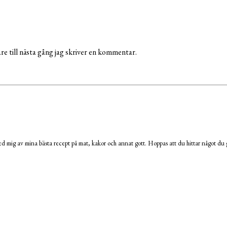
e till nästa gång jag skriver en kommentar.
 mig av mina bästa recept på mat, kakor och annat gott. Hoppas att du hittar något du g