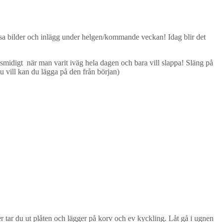
massa bilder och inlägg under helgen/kommande veckan! Idag blir det
 smidigt när man varit iväg hela dagen och bara vill slappa! Släng på
 vill kan du lägga på den från början)
er tar du ut plåten och lägger på korv och ev kyckling. Låt gå i ugnen